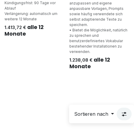
Kündigungsfrist: 90 Tage vor
anzupassen und eigene
Ablauf
anpassbare Vorlagen, Prompts
Verlängerung: automatisch um
sowie häufig verwendete sich
weitere 12 Monate
selbst adaptierende Texte zu
speichern.
alle 12
1.413,72
€
• Bietet die Möglichkeit, natürlich
Monate
zu sprechen und
benutzerdefiniertes Vokabular
bestehender Installationen zu
verwenden.
alle 12
1.238,08
€
Monate
Sortieren nach