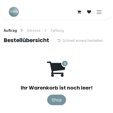
Zum Inhalt springen
Auftrag
Adresse
Zahlung
Bestellübersicht
Schnell erneut bestellen
Ihr Warenkorb ist noch leer!
Shop