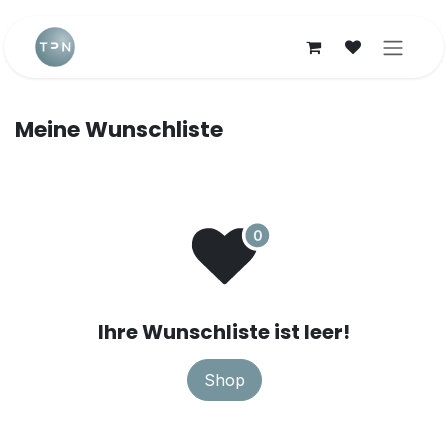
Zum Inhalt springen
Meine Wunschliste
Ihre Wunschliste ist leer!
Shop