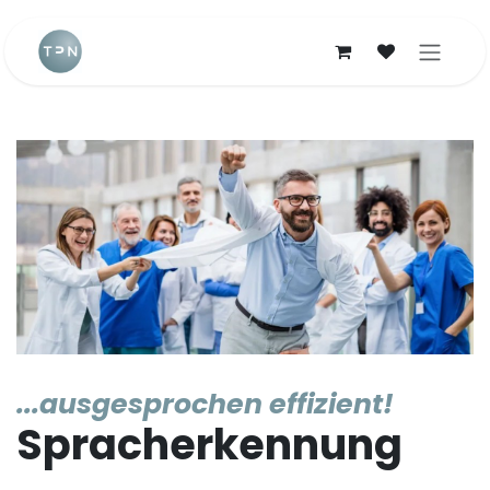
Zum Inhalt springen
...ausgesprochen effizient!
Spracherkennung