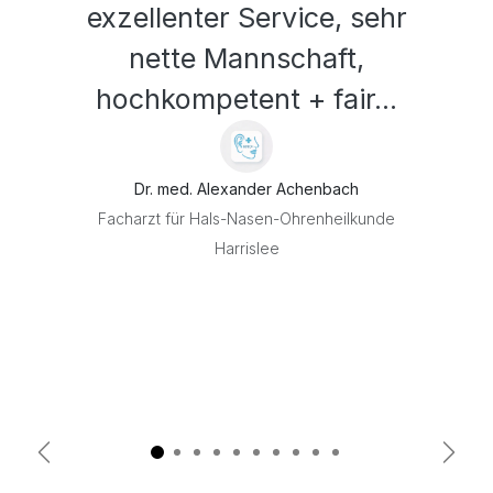
exzellenter Service, sehr
nette Mannschaft,
hochkompetent + fair...
Dr. med. Alexander Achenbach
Facharzt für Hals-Nasen-Ohrenheilkunde
Harrislee
Zurück
Weite