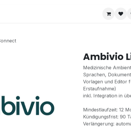
Hilfe
Kontakt
Fernwartung
Downloa
Connect
Ambivio L
Medizinische Ambient
Sprachen, Dokumenten
Vorlagen und Editor f
Erstaufnahme)
inkl. Integration in 
Mindestlaufzeit: 12 M
Kündigungsfrist: 90 
Verlängerung: automa