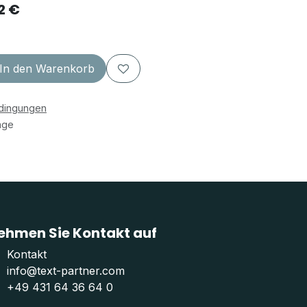
72 €
In den Warenkorb
edingungen
age
ehmen Sie Kontakt auf
Kontakt
info@text-partner.com
+49 431 64 36 64 0