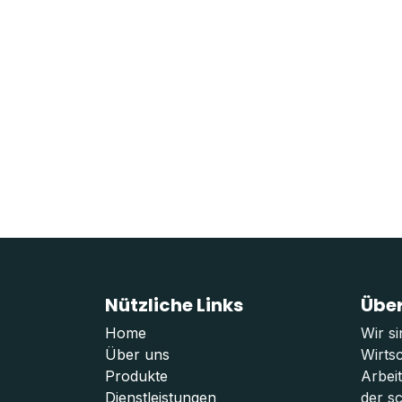
Nützliche Links
Über
Home
Wir s
Über uns
Wirtsc
Produkte
Arbei
Dienstleistungen
der sc