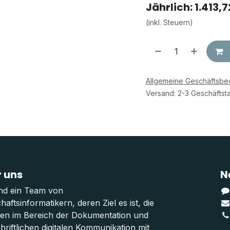
Jährlich: 1.413,
(inkl. Steuern)
Allgemeine Geschäftsb
Versand: 2-3 Geschäftst
 uns
N
ind ein Team von
haftsinformatikern, deren Ziel es ist, die
ten im Bereich der Dokumentation und
hriftlichen digitalen Kommunikation mit