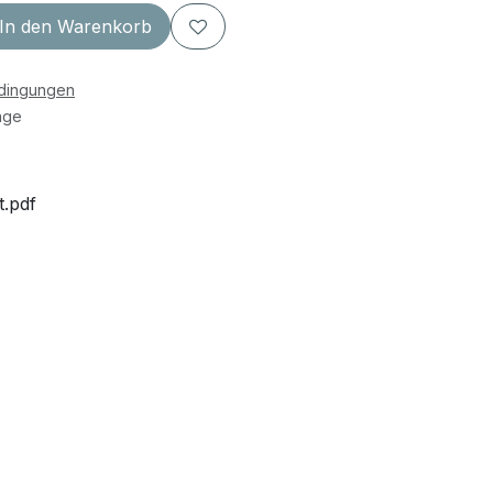
In den Warenkorb
edingungen
age
.pdf