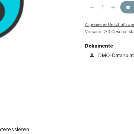
Allgemeine Geschäftsb
Versand: 2-3 Geschäftst
Dokumente
DMO-Datenblatt
nteressieren