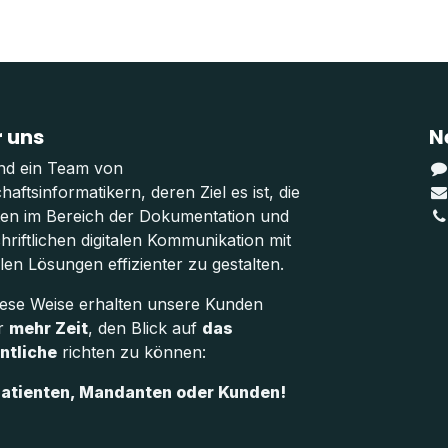
 uns
N
ind ein Team von
haftsinformatikern, deren Ziel es ist, die
ten im Bereich der Dokumentation und
hriftlichen digitalen Kommunikation mit
len Lösungen effizienter zu gestalten.
iese Weise erhalten unsere Kunden
r
mehr Zeit
, den Blick auf
das
ntliche
richten zu können:
Patienten, Mandanten oder Kunden!