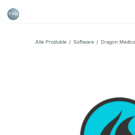
Zum Inhalt springen
Home
Webshop
Terminkalender
Alle Produkte
Software
Dragon Medica