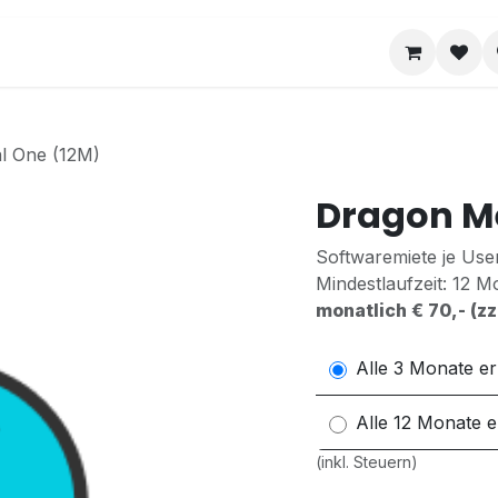
Hilfe
Kontakt
Fernwartung
Downloa
l One (12M)
Dragon Me
Softwaremiete je Use
Mindestlaufzeit: 12 M
monatlich € 70,- (zz
Alle 3 Monate er
Alle 12 Monate e
(inkl. Steuern)