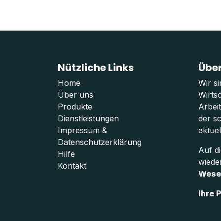
Nützliche Links
Über
Home
Wir s
Über uns
Wirtsc
Produkte
Arbei
Dienstleistungen
der sc
Impressum
&
aktuel
Datenschutzerklärung
Auf d
Hilfe
wiede
Kontakt
Wese
Ihre 