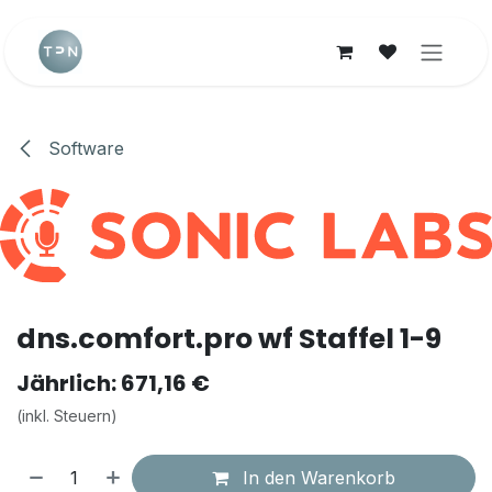
Zum Inhalt springen
Software
dns.comfort.pro wf Staffel 1-9
Jährlich: 671,16 €
(inkl. Steuern)
In den Warenkorb